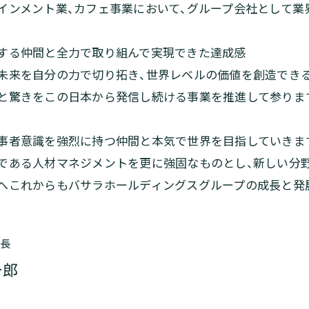
インメント業、カフェ事業において、
グループ会社として業界
する仲間と全力で取り組んで
実現できた達成感
未来を自分の力で切り拓き、世界レベルの価値を創造でき
と驚きをこの日本から発信し続ける事業を推進して参りま
事者意識を強烈に持つ仲間と本気で世界を目指していきま
である人材マネジメントを更に強固なものとし、新しい分
へこれからもバサラホールディングスグループの成長と発
社長
一郎