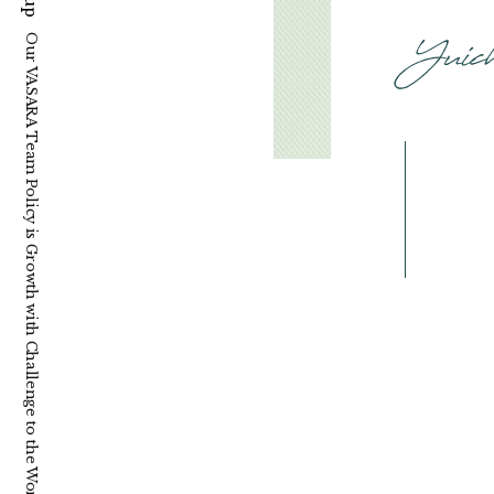
Our VASARA Team Policy is Growth with Challenge to the World.