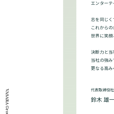
エンターテ
志を同じく
これからの
世界に笑顔
決断力と当
当社の強み
更なる高み
代表取締役
VASARA Group
鈴木 雄