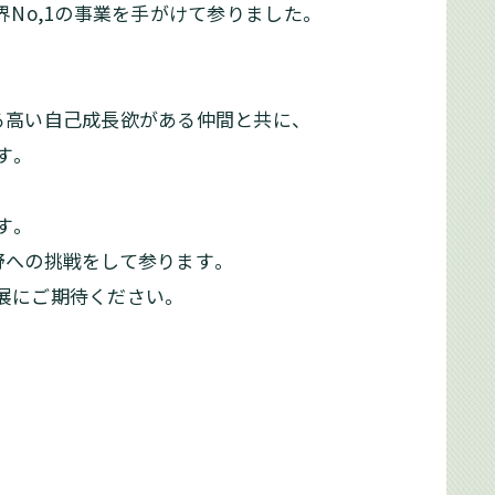
No,1の事業を手がけて参りました。
る高い自己成長欲がある仲間と共に、
す。
す。
野への挑戦をして参ります。
展にご期待ください。